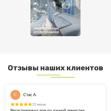
ЛАБОРАТОРНЫЕ
ИССЛЕДОВАНИЯ
ПОДРОБНЕЕ
Отзывы наших клиентов
С
Стас А.
13 июня
Оценка
5
из 5
Регистрировал дом по дачной амнистии.