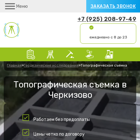
Меню
ЗАКАЗАТЬ ЗВОНОК
+7 (925) 208-97-49
ежедневно с 8 до 23
Главная
»
Геодезические исследования
»
Топографическая съемка
Топографическая съемка в
Черкизово
Работаем без предоплаты
Цены четко по договору