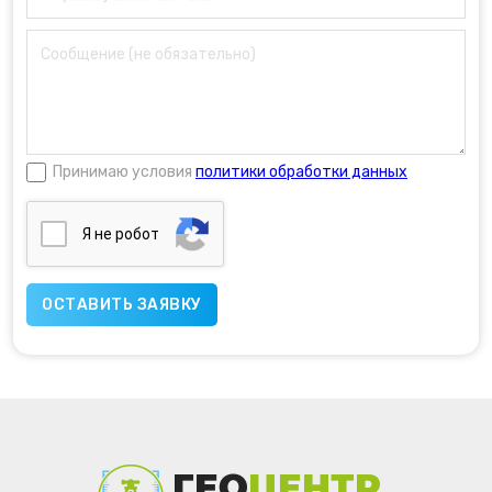
Принимаю условия
политики обработки данных
Я нe poбoт