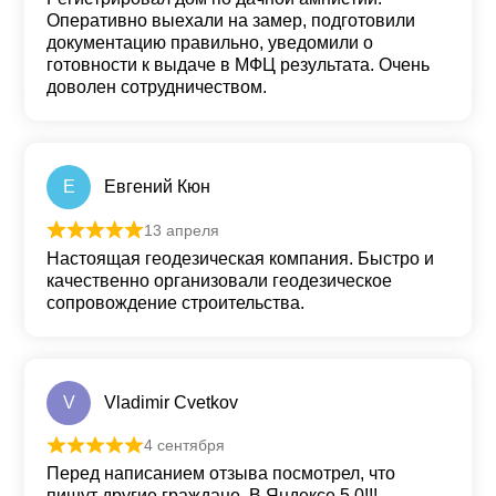
Оперативно выехали на замер, подготовили
документацию правильно, уведомили о
готовности к выдаче в МФЦ результата. Очень
доволен сотрудничеством.
Е
Евгений Кюн
13 апреля
Оценка
5
из 5
Настоящая геодезическая компания. Быстро и
качественно организовали геодезическое
сопровождение строительства.
V
Vladimir Cvetkov
4 сентября
Оценка
5
из 5
Перед написанием отзыва посмотрел, что
пишут другие граждане. В Яндексе 5,0!!!