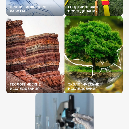
ПРОЧИЕ ИНЖЕНЕРНЫЕ
ГЕОДЕЗИЧЕСКИЕ
РАБОТЫ
ИССЛЕДОВАНИЯ
ПОДРОБНЕЕ
ПОДРОБНЕЕ
ГЕОЛОГИЧЕСКИЕ
ЭКОЛОГИЧЕСКИЕ
ИССЛЕДОВАНИЯ
ИССЛЕДОВАНИЯ
ПОДРОБНЕЕ
ПОДРОБНЕЕ